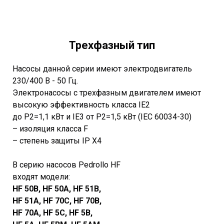
Трехфазный тип
Насосы данной серии имеют электродвигатель
230/400 В - 50 Гц.
Электронасосы с трехфазным двигателем имеют
высокую эффективность класса IE2
до P2=1,1 кВт и IE3 от P2=1,5 кВт (IEC 60034-30)
– изоляция класса F
– степень защиты IP X4
В серию насосов Pedrollo HF
входят модели:
HF 50B, HF 50A, HF 51B,
HF 51A, HF 70C, HF 70B,
HF 70A,
HF 5C, HF 5B,