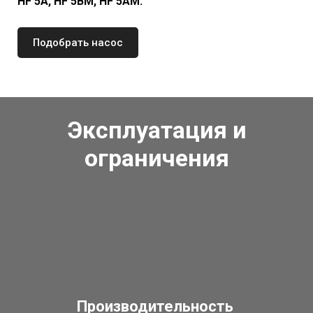
HF 5A,
HF 5BM, HF 5AM.
Подобрать насос
Эксплуатация и
ограничения
Производительность