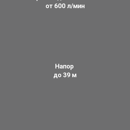
от 600 л/мин
Напор
до 39 м