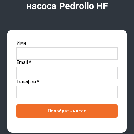
насоса Pedrollo
HF
Имя
Email *
Телефон *
Подобрать насос