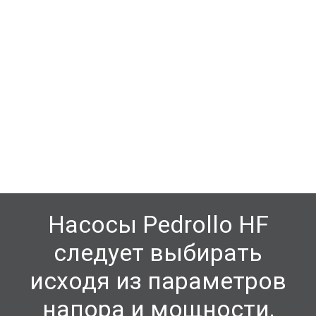
Насосы Pedrollo
HF
следует выбирать
исходя из параметров
напора и мощности,