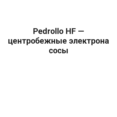
Pedrollo HF —
центробежные
электрона
сосы