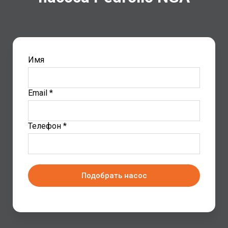
Имя
Email *
Телефон *
Подобрать насос