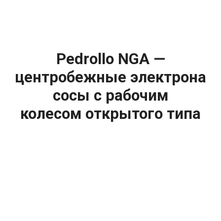
Pedrollo NGA —
центробежные
электрона
сосы с рабочим
колесом открытого типа