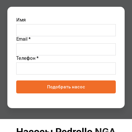
Имя
Email *
Телефон *
Подобрать насос
Насосы Pedrollo
NGA