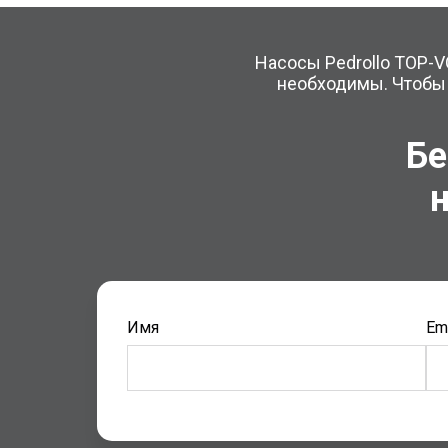
Насосы Pedrollo TOP-V
необходимы. Чтобы 
Бе
н
Имя
Ema