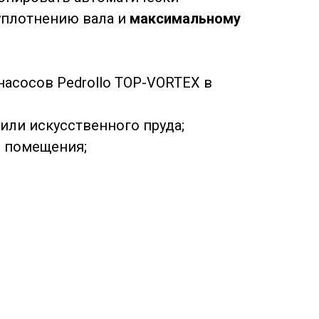
уплотнению вала и
максимальному
асосов Pedrollo TOP-VORTEX в
или искусственного пруда;
о помещения;