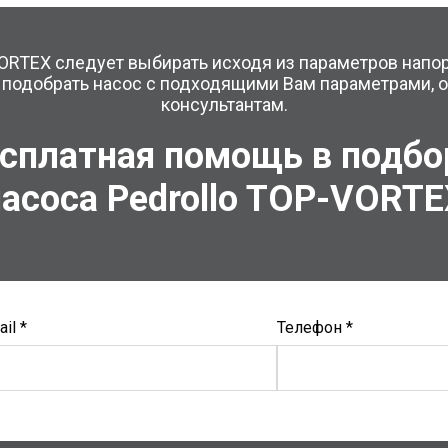
ORTEX следует выбирать исходя из параметров напо
подобрать насос с подходящими Вам параметрами, 
консультантам.
сплатная помощь в подб
асоса Pedrollo
TOP-VORTE
il *
Телефон *