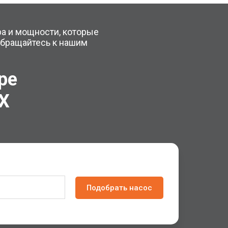
ра и мощности, которые
обращайтесь к нашим
оре
X
Подобрать насос