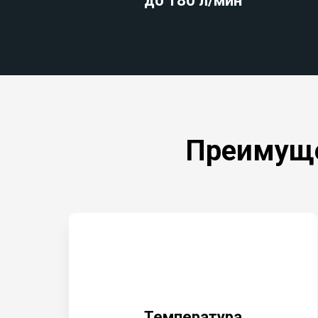
до 180 л/мин
Преимущ
Температура