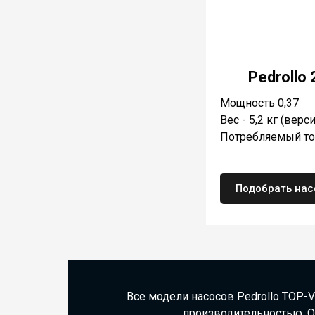
Pedrollo
Мощность 0,37
Вес - 5,2 кг (верс
Потребляемый ток
Подобрать нас
Все модели насосов Pedrollo
TOP-V
производительностью. Ос