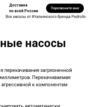
Доставка
Перезвоните мне
по всей России
Все насосы от Итальянского бренда Pedrollo
жные насосы
я перекачивания загрязненной
миллиметров. Перекачиваемая
 агрессивной к компонентам
онировать автоматически