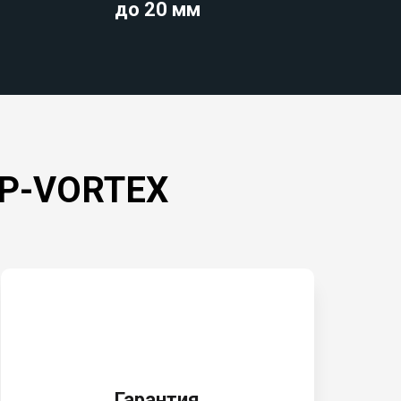
до 20 мм
OP-VORTEX
Гарантия