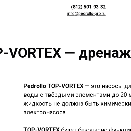
(812) 501-93-32
info@pedrollo-pro.ru
OP-VORTEX — дрена
Pedrollo TOP-VORTEX
— это насосы дл
воды с твёрдыми элементами до 20 
жидкость не должна быть химически
электронасоса.
TOP-VORTEX
будет безопасно функци