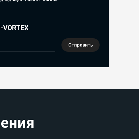
-VORTEX
Отправить
чения