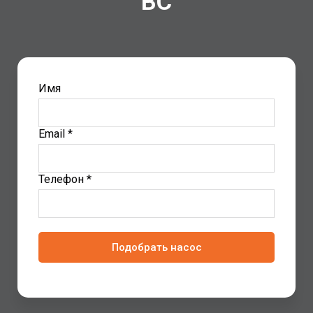
BC
Имя
Email *
Телефон *
Подобрать насос