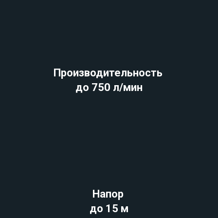
Производительность
до 750 л/мин
Напор
до 15 м