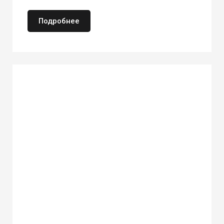
Подробнее