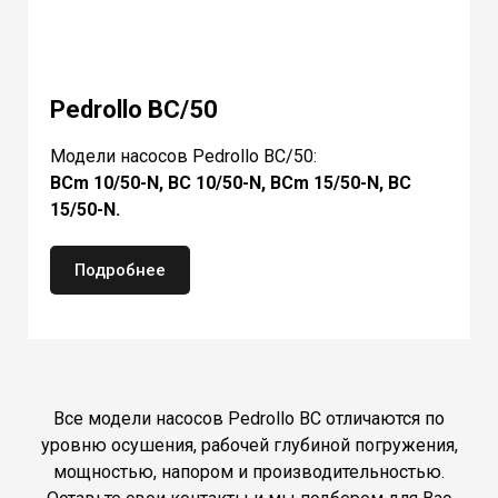
Pedrollo BC/50
Модели насосов Pedrollo BC/50:
BCm 10/50-N, BC 10/50-N, BCm 15/50-N, BC
15/50-N.
Подробнее
Все модели насосов Pedrollo BC отличаются по
уровню осушения, рабочей глубиной погружения,
мощностью, напором и производительностью.