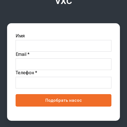
VXC
Имя
Email *
Телефон *
Подобрать насос