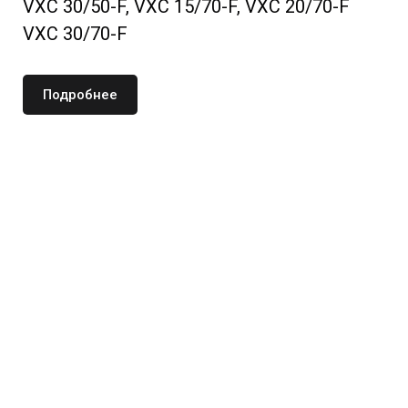
VXC 30/50-F, VXC 15/70-F, VXC 20/70-F
VXC 30/70-F
Подробнее