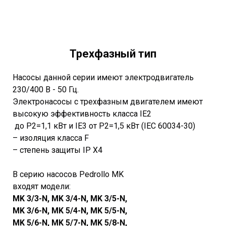
Трехфазный тип
Насосы данной серии имеют электродвигатель
230/400 В - 50 Гц.
Электронасосы с трехфазным двигателем имеют
высокую эффективность класса IE2
до P2=1,1 кВт и IE3 от P2=1,5 кВт (IEC 60034-30)
– изоляция класса F
– степень защиты IP X4
В серию насосов Pedrollo MK
входят модели:
MK 3/3-N, MK 3/4-N, MK 3/5-N,
MK 3/6-N,
MK 5/4-N,
MK 5/5-N,
MK 5/6-N,
MK 5/7-N,
MK 5/8-N,