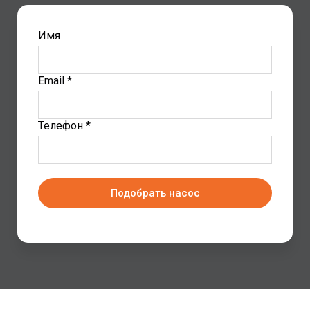
Имя
Email *
Телефон *
Подобрать насос