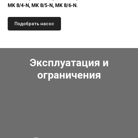
MK 8/4-N,
MK 8/5-N,
MK 8/6-N.
Подобрать насос
Эксплуатация и
ограничения