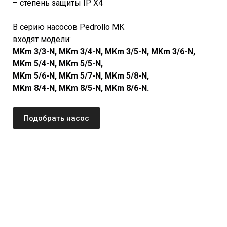
– степень защиты IP X4
В серию насосов Pedrollo MK
входят модели:
MKm 3/3-N, MKm 3/4-N, MKm 3/5-N, MKm 3/6-N,
MKm 5/4-N,
MKm 5/5-N,
MKm 5/6-N,
MKm 5/7-N,
MKm 5/8-N,
MKm 8/4-N,
MKm 8/5-N,
MKm 8/6-N.
Подобрать насос