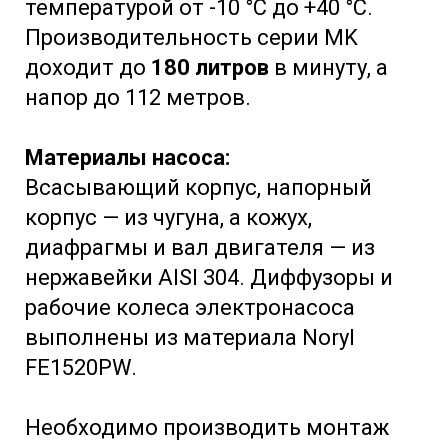
температурой от -10 °C до +40 °C.
Производительность серии MK
доходит до
180 литров
в минуту, а
напор до 112 метров.
Материалы насоса:
Всасывающий корпус, напорный
корпус — из чугуна, а кожух,
диафрагмы и вал двигателя — из
нержавейки AISI 304. Диффузоры и
рабочие колеса электронасоса
выполнены из материала Noryl
FE1520PW.
Необходимо производить монтаж