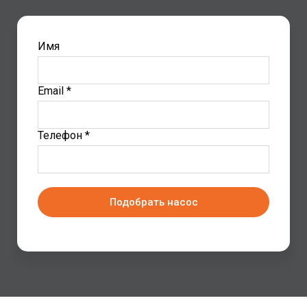
Имя
Email *
Телефон *
Подобрать насос