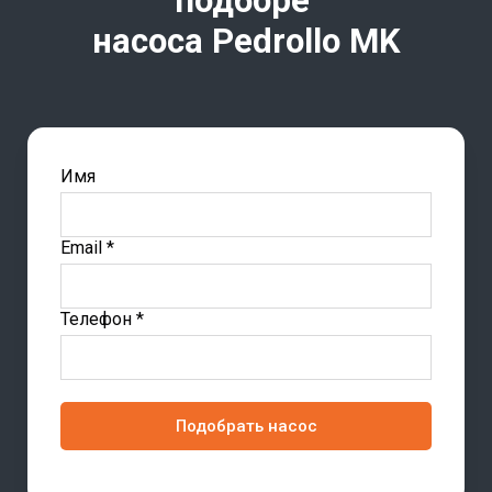
подборе
насоса Pedrollo
MK
Имя
Email *
Телефон *
Подобрать насос