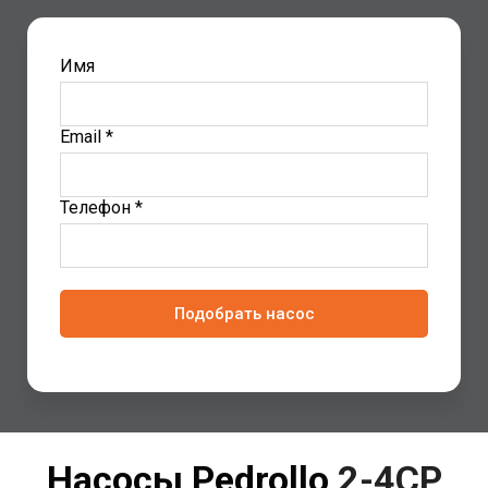
Имя
Email *
Телефон *
Подобрать насос
Насосы Pedrollo
2-4CP