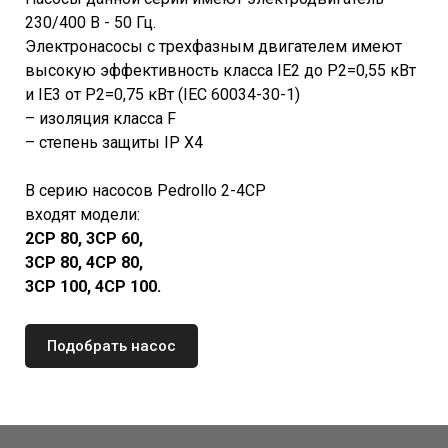
230/400 В - 50 Гц.
Электронасосы с трехфазным двигателем имеют
высокую эффективность класса IE2 до P2=0,55 кВт
и IE3 от P2=0,75 кВт (IEC 60034-30-1)
– изоляция класса F
– степень защиты IP X4
В серию насосов Pedrollo 2-4CP
входят модели:
2CP 80, 3CP 60,
3CP 80, 4CP 80,
3CP 100, 4CP 100.
Подобрать насос