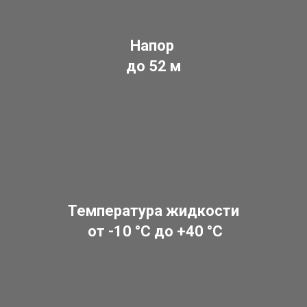
Напор
до 52 м
Температура жидкости
от -10 °C до +40 °C