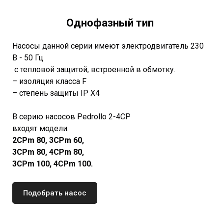
Однофазный тип
Насосы данной серии имеют электродвигатель 230
В - 50 Гц
с тепловой защитой, встроенной в обмотку.
– изоляция класса F
– степень защиты IP X4
В серию насосов Pedrollo 2-4CP
входят модели:
2CPm 80, 3CPm 60,
3CPm 80, 4CPm 80,
3CPm 100, 4CPm 100.
Подобрать насос