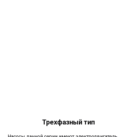
Трехфазный тип
Насосы данной серии имеют электродвигатель