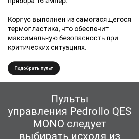
прибора 16 ампер.
Корпус выполнен из самогасящегося
термопластика, что обеспечит
максимальную безопасность при
критических ситуациях.
Подобрать пульт
Пульты
управления
Pedrollo QES
MONO следует
выбирать исходя из