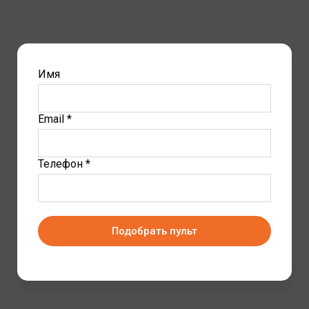
Имя
Email *
Телефон *
Подобрать пульт