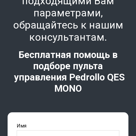
подходящими Вам
параметрами,
обращайтесь к нашим
консультант
ам.
Бесплатная помощь в
подборе пульта
управления Pedrollo
QES
MONO
Имя