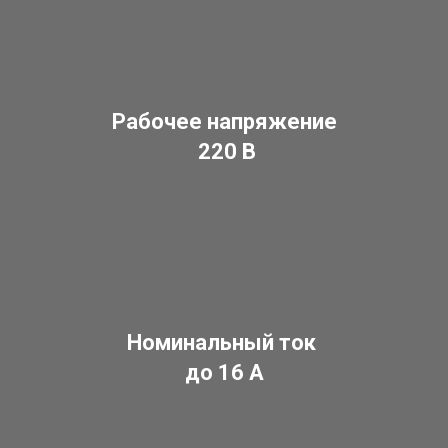
Рабочее напряжение
220 В
Номинальный ток
до 16 А