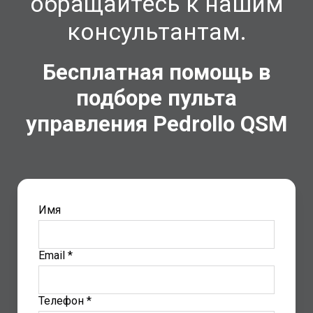
обращайтесь к нашим
консультант
ам.
Бесплатная помощь в
подборе пульта
управления Pedrollo QSM
Имя
Email *
Телефон *