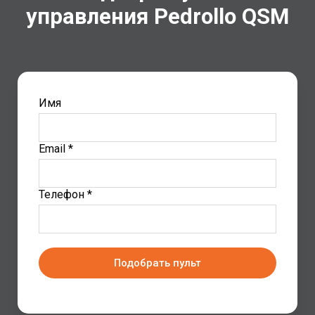
управления Pedrollo QSM
Имя
Email *
Телефон *
Подобрать пульт