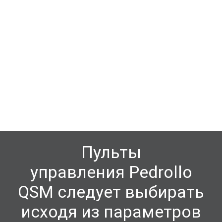
Пульты
управления
Pedrollo
QSM следует выбирать
исходя из параметров