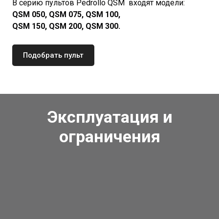
В серию пультов Pedrollo
QSM
входят модели:
QSM 050, QSM 075, QSM 100,
QSM 150, QSM 200, QSM 300.
Подобрать пульт
Эксплуатация и
ограничения