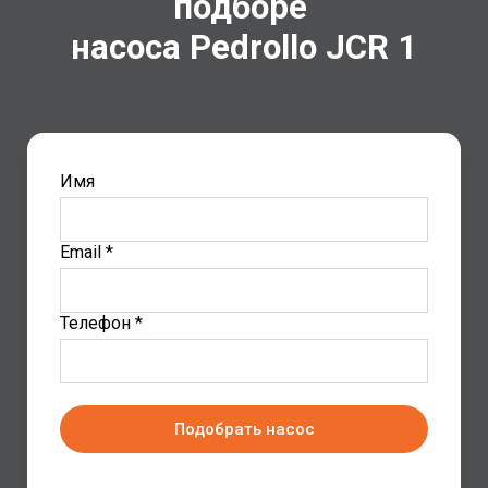
подборе
насоса Pedrollo
JCR 1
Имя
Email *
Телефон *
Подобрать насос