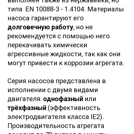
выполнен также из нержавейки, но
типа EN 10088-3 - 1.4104. Материалы
насоса гарантируют его
долговечную работу
, но не
рекомендуется с помощью него
перекачивать химически
агрессивные жидкости, так как они
могут привести к коррозии агрегата.
Серия насосов представлена в
исполнении с двумя видами
двигателя:
однофазный
или
трёхфазный
(эффективность
электродвигателя класса IE2).
Производительность агрегата