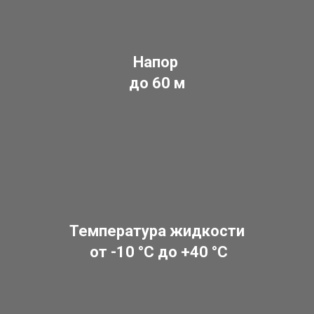
Напор
до 60 м
Температура жидкости
от -10 °C до +40 °C