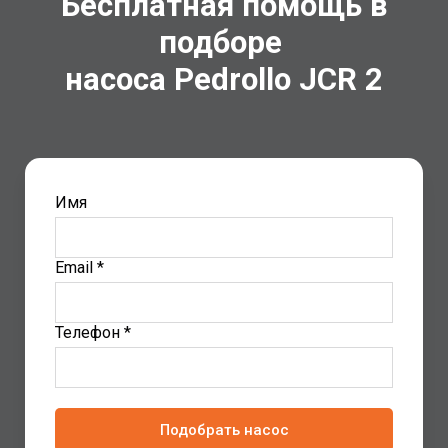
Бесплатная помощь в
подборе
насоса Pedrollo
JCR 2
Имя
Email *
Телефон *
Подобрать насос