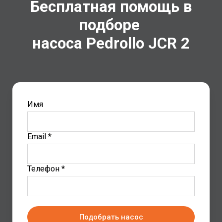
Бесплатная помощь в
подборе
насоса Pedrollo
JCR 2
Имя
Email *
Телефон *
Подобрать насос