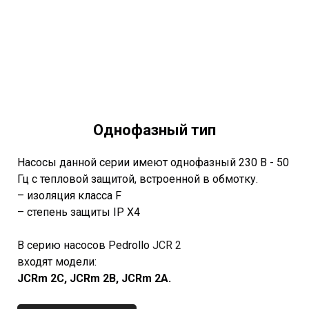
Однофазный тип
Насосы данной серии имеют однофазный 230 В - 50
Гц с тепловой защитой, встроенной в обмотку.
– изоляция класса F
– степень защиты IP X4
В серию насосов Pedrollo
JCR 2
входят модели:
JCRm 2C, JCRm 2B, JCRm 2A.