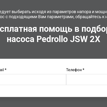
едует выбирать исходя из параметров напора и мощ
ос с подходящими Вам параметрами, обращайтесь к 
сплатная помощь в подб
насоса Pedrollo
JSW 2X
il *
Телефон *