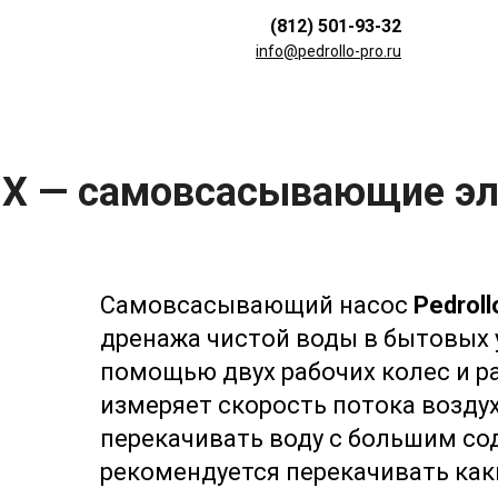
(812) 501-93-32
info@pedrollo-pro.ru
 2X — самовсасывающие 
Самовсасывающий насос
Pedrol
дренажа чистой воды в бытовых у
помощью двух рабочих колес и р
измеряет скорость потока возду
перекачивать воду с большим со
рекомендуется перекачивать как