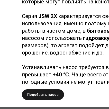
которые могут повлиять на конс
Серия
JSW 2X
характеризуется с
использования, именно поэтому 
работы в частом доме, в
бытовом
насосом использовать
гидроакк
размеров), то агрегат подойдет 
орошение, водоснабжение и др.
Устанавливать насос требуется в
превышает
+40 °C.
Чаще всего эт
погодные условия не могут повли
Подобрать насос