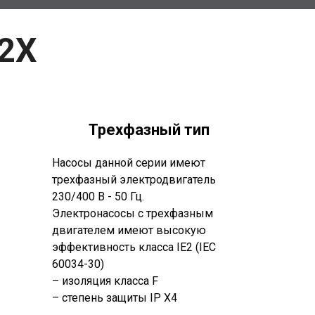
2X
Трехфазный тип
Насосы данной серии имеют
трехфазный электродвигатель
230/400 В - 50 Гц.
Электронасосы с трехфазным
двигателем имеют высокую
эффективность класса IE2 (IEC
60034-30)
– изоляция класса F
– степень защиты IP X4