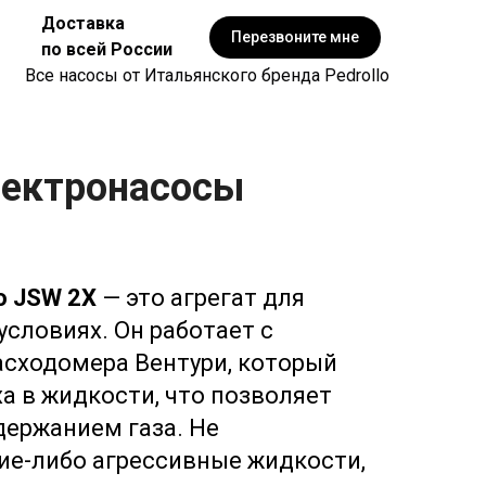
Доставка
Перезвоните мне
по всей России
Все насосы от Итальянского бренда Pedrollo
электронасосы
lo JSW 2X
— это агрегат для
словиях. Он работает с
асходомера Вентури, который
ха в
жидкости, что позволяет
держанием газа. Не
ие-либо агрессивные жидкости,