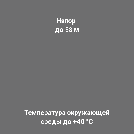
Напор
до 58 м
Температура окружающей
среды до +40 °C