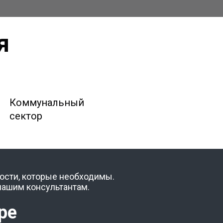
я
Коммунальный
сектор
ости, которые необходимы.
нашим консультантам.
оре