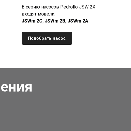
В серию насосов Pedrollo
JSW 2X
входят модели:
JSWm 2C, JSWm 2B, JSWm 2A.
Подобрать насос
чения