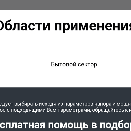
Области применени
Бытовой сектор
едует выбирать исходя из параметров напора и мощн
ос с подходящими Вам параметрами, обращайтесь к 
сплатная помощь в подб