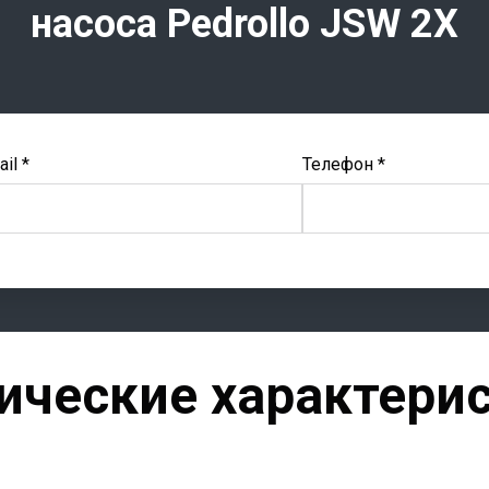
насоса Pedrollo
JSW 2X
il *
Телефон *
ические характери