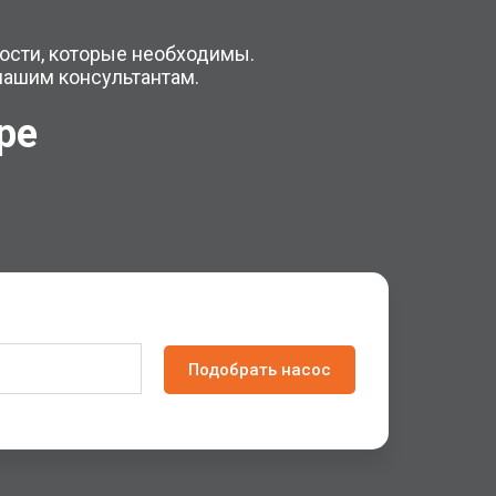
ности, которые необходимы.
нашим консультантам.
оре
Подобрать насос