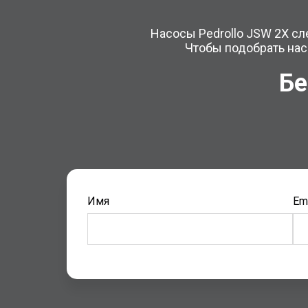
Насосы Pedrollo JSW 2X сл
Чтобы подобрать нас
Бе
Имя
Ema