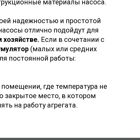
трукционные материалы насоса.
воей надежностью и простотой
насосы отлично подойдут для
 хозяйстве.
Если в сочетании с
умулятор
(малых или средних
для постоянной работы:
 помещении, где температура не
о закрытое место, в котором
ять на работу агрегата.